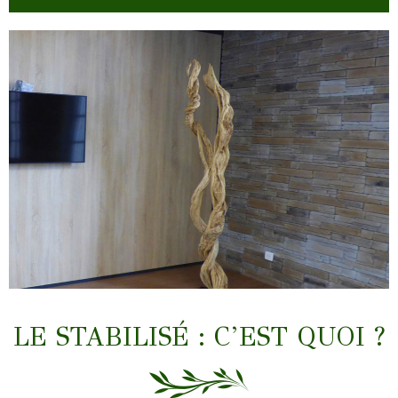
LIANES & TRONCS
LE STABILISÉ : C’EST QUOI ?