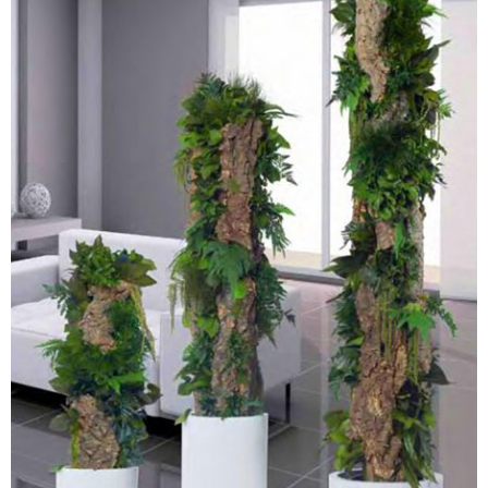
PLANTES STABILISÉES