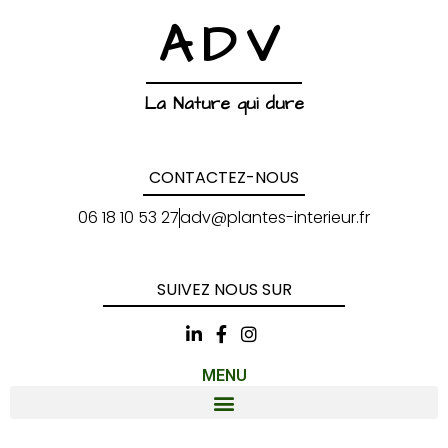
ADV
La Nature qui dure
CONTACTEZ-NOUS
06 18 10 53 27
adv@plantes-interieur.fr
SUIVEZ NOUS SUR
MENU