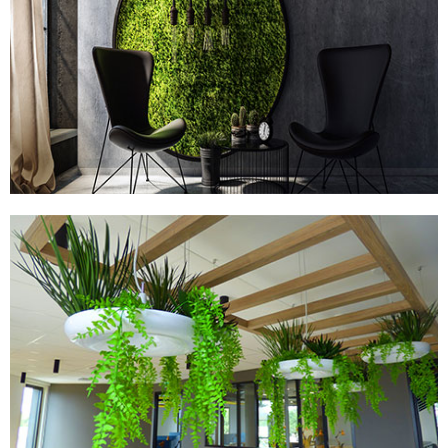
TABLEAUX STABILISÉS
PLANTES ARTIFICIELLES