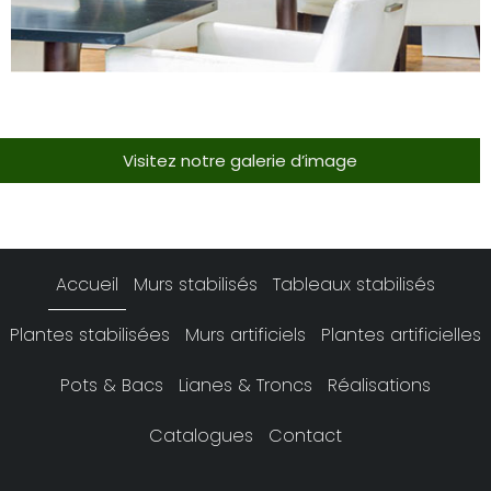
Visitez notre galerie d’image
Accueil
Murs stabilisés
Tableaux stabilisés
Plantes stabilisées
Murs artificiels
Plantes artificielles
Pots & Bacs
Lianes & Troncs
Réalisations
Catalogues
Contact