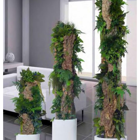
PLANTES STABILISÉES