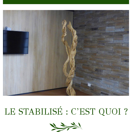
LIANES & TRONCS
LE STABILISÉ : C’EST QUOI ?