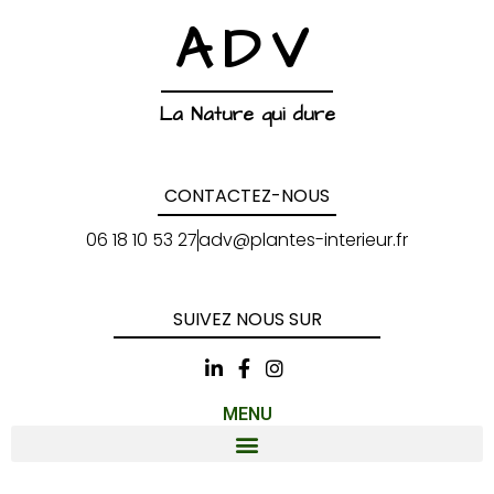
ADV
La Nature qui dure
CONTACTEZ-NOUS
06 18 10 53 27
adv@plantes-interieur.fr
SUIVEZ NOUS SUR
MENU