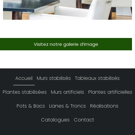
Visitez notre galerie d’image
Accueil
Murs stabilisés
Tableaux stabilisés
Plantes stabilisées
Murs artificiels
Plantes artificielles
Pots & Bacs
Lianes & Troncs
Réalisations
Catalogues
Contact