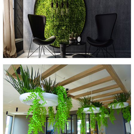
TABLEAUX STABILISÉS
PLANTES ARTIFICIELLES