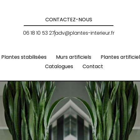
CONTACTEZ-NOUS
06 18 10 53 27
adv@plantes-interieur.fr
Plantes stabilisées
Murs artificiels
Plantes artificie
Catalogues
Contact