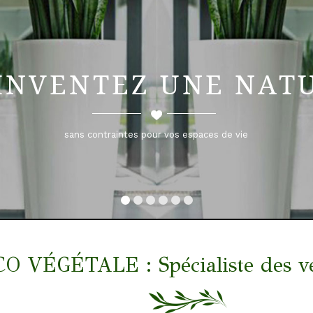
INVENTEZ UNE NAT
sans contraintes pour vos espaces de vie
VÉGÉTALE : Spécialiste des végé