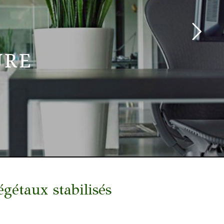
URE
taux stabilisés