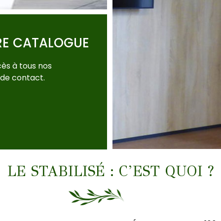
RE CATALOGUE
ès à tous nos
 de contact.
LE STABILISÉ : C’EST QUOI ?