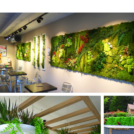
MURS STABILISÉS
PLANTES