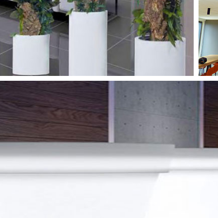
POTS & BACS