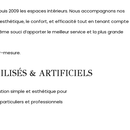
puis 2009 les espaces intérieurs. Nous accompagnons nos
l’esthétique, le confort, et efficacité tout en tenant compte
me souci d’apporter le meilleur service et la plus grande
r-mesure.
LISÉS & ARTIFICIELS
ution simple et esthétique pour
rticuliers et professionnels