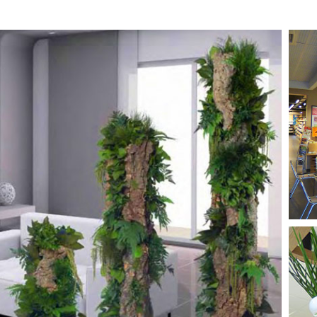
PLANTES STABILISÉES