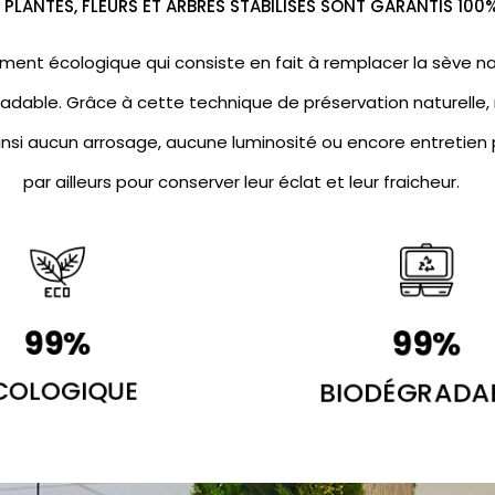
PLANTES, FLEURS ET ARBRES STABILISÉS SONT GARANTIS 100
ment écologique qui consiste en fait à remplacer la sève nat
adable. Grâce à cette technique de préservation naturelle, 
insi aucun arrosage, aucune luminosité ou encore entretien p
par ailleurs pour conserver leur éclat et leur fraicheur.
100
%
100
%
COLOGIQUE
BIODÉGRADA