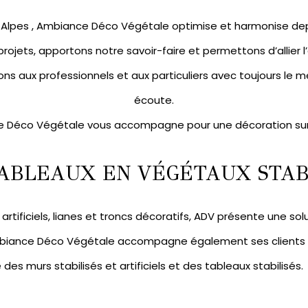
ne-Alpes , Ambiance Déco Végétale optimise et harmonise de
 projets, apportons notre savoir-faire et permettons d’allier 
ns aux professionnels et aux particuliers avec toujours le mê
écoute.
 Déco Végétale vous accompagne pour une décoration su
ABLEAUX EN VÉGÉTAUX STABI
artificiels
,
lianes et troncs décoratifs
, ADV présente une sol
mbiance Déco Végétale accompagne également ses clients pa
e des
murs stabilisés
et artificiels et des
tableaux stabilisés.