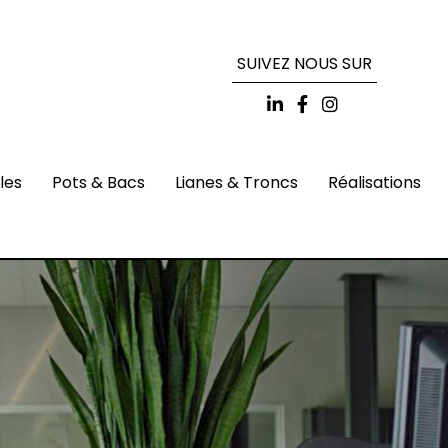
SUIVEZ NOUS SUR
lles
Pots & Bacs
Lianes & Troncs
Réalisations