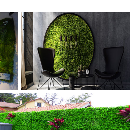
TABLEAUX STABILISÉS
MURS ARTIFCIELS