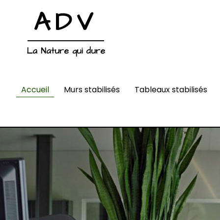
ADV
La Nature qui dure
Accueil
Murs stabilisés
Tableaux stabilisés