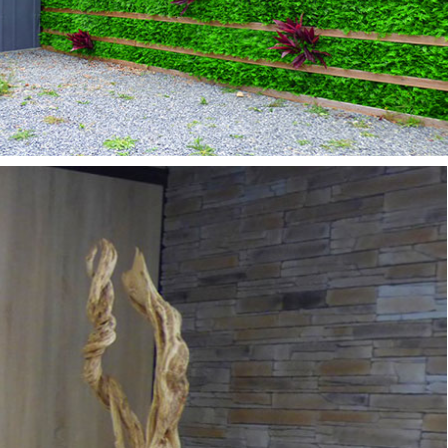
IANES & TRONCS