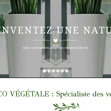
INVENTEZ UNE NAT
VÉGÉTALE : Spécialiste des végé