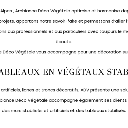
ne-Alpes , Ambiance Déco Végétale optimise et harmonise de
 projets, apportons notre savoir-faire et permettons d’allier 
ns aux professionnels et aux particuliers avec toujours le mê
écoute.
 Déco Végétale vous accompagne pour une décoration su
ABLEAUX EN VÉGÉTAUX STABI
artificiels
,
lianes et troncs décoratifs
, ADV présente une sol
mbiance Déco Végétale accompagne également ses clients pa
e des
murs stabilisés
et artificiels et des
tableaux stabilisés.