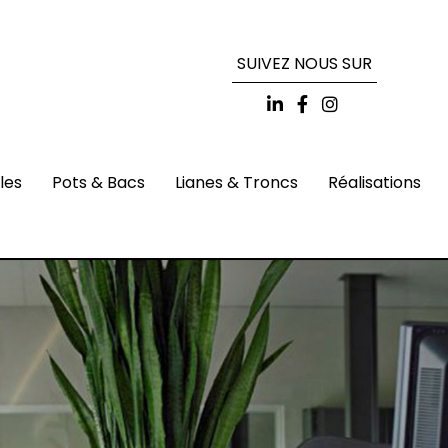
SUIVEZ NOUS SUR
lles
Pots & Bacs
Lianes & Troncs
Réalisations