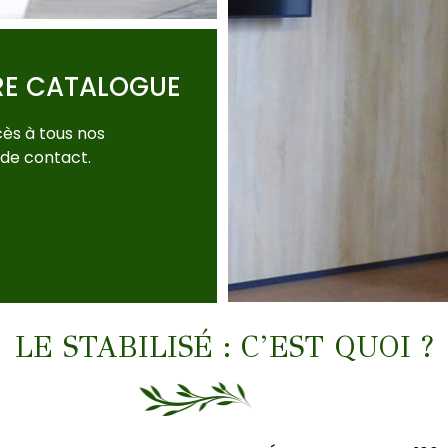
RE CATALOGUE
ès à tous nos
 de contact.
LE STABILISÉ : C’EST QUOI ?