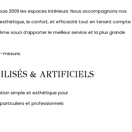
puis 2009 les espaces intérieurs. Nous accompagnons nos
l’esthétique, le confort, et efficacité tout en tenant compte
me souci d’apporter le meilleur service et la plus grande
r-mesure.
LISÉS & ARTIFICIELS
ution simple et esthétique pour
rticuliers et professionnels