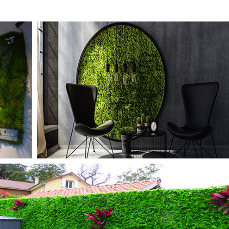
TABLEAUX STABILISÉS
MURS ARTIFCIELS