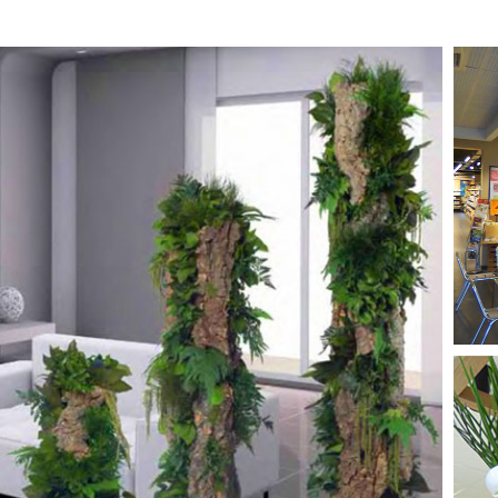
PLANTES STABILISÉES