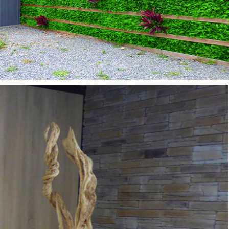
IANES & TRONCS