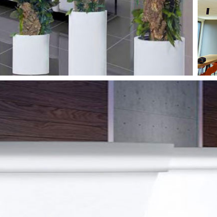
POTS & BACS