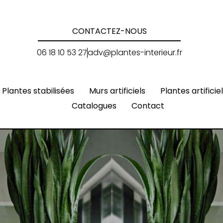
CONTACTEZ-NOUS
06 18 10 53 27
adv@plantes-interieur.fr
Plantes stabilisées
Murs artificiels
Plantes artificie
Catalogues
Contact