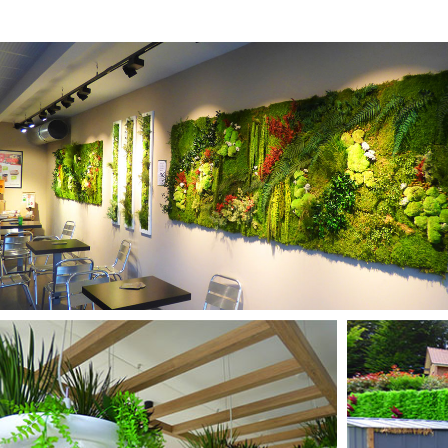
MURS STABILISÉS
PLANTES