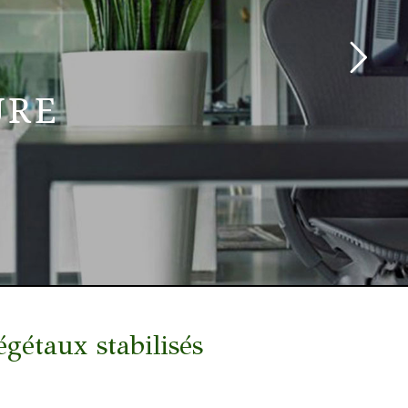
URE
taux stabilisés