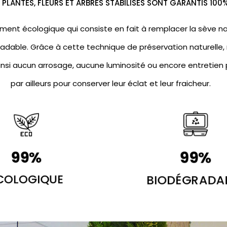
PLANTES, FLEURS ET ARBRES STABILISÉS SONT GARANTIS 100
ment écologique qui consiste en fait à remplacer la sève nat
adable. Grâce à cette technique de préservation naturelle, 
insi aucun arrosage, aucune luminosité ou encore entretien p
par ailleurs pour conserver leur éclat et leur fraicheur.
100
%
100
%
COLOGIQUE
BIODÉGRADA