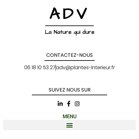
ADV
La Nature qui dure
CONTACTEZ-NOUS
06 18 10 53 27
adv@plantes-interieur.fr
SUIVEZ NOUS SUR
MENU