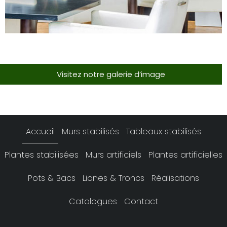
Visitez notre galerie d’image
Accueil
Murs stabilisés
Tableaux stabilisés
Plantes stabilisées
Murs artificiels
Plantes artificielles
Pots & Bacs
Lianes & Troncs
Réalisations
Catalogues
Contact