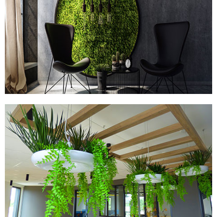
TABLEAUX STABILISÉS
PLANTES ARTIFICIELLES