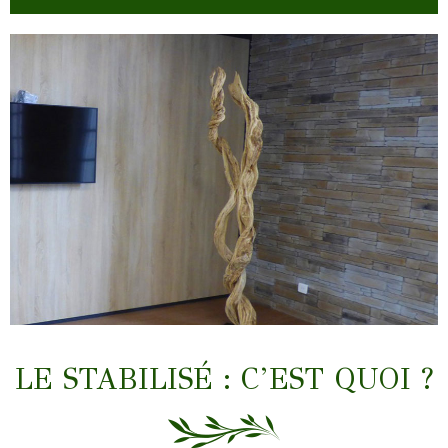
LIANES & TRONCS
LE STABILISÉ : C’EST QUOI ?