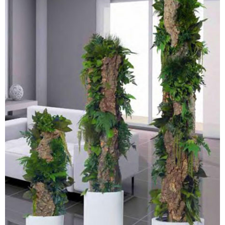
PLANTES STABILISÉES