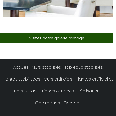
Visitez notre galerie d’image
Accueil
Murs stabilisés
Tableaux stabilisés
Plantes stabilisées
Murs artificiels
Plantes artificielles
Pots & Bacs
Lianes & Troncs
Réalisations
Catalogues
Contact