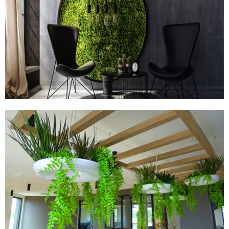
TABLEAUX STABILISÉS
PLANTES ARTIFICIELLES