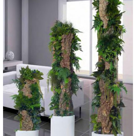
PLANTES STABILISÉES