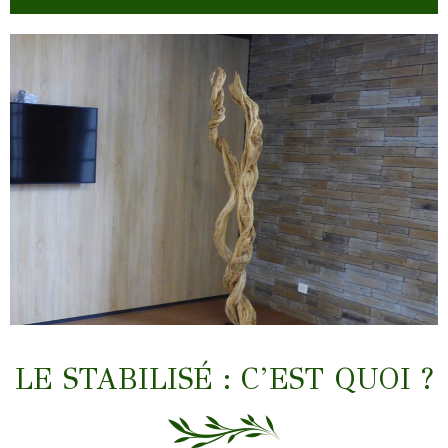
LIANES & TRONCS
LE STABILISÉ : C’EST QUOI ?