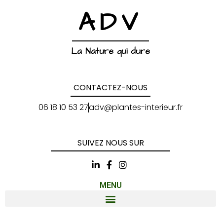
ADV
La Nature qui dure
CONTACTEZ-NOUS
06 18 10 53 27
adv@plantes-interieur.fr
SUIVEZ NOUS SUR
MENU