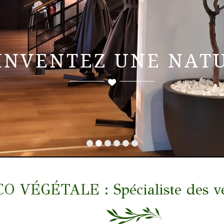
INVENTEZ UNE NAT
sans contraintes pour vos espaces de vie
VÉGÉTALE : Spécialiste des végé