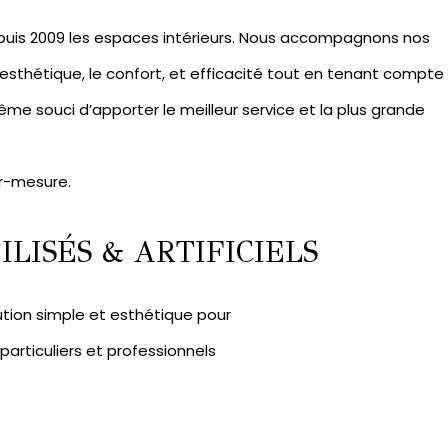
puis 2009 les espaces intérieurs. Nous accompagnons nos
l’esthétique, le confort, et efficacité tout en tenant compte
me souci d’apporter le meilleur service et la plus grande
r-mesure.
LISÉS & ARTIFICIELS
ution simple et esthétique pour
rticuliers et professionnels