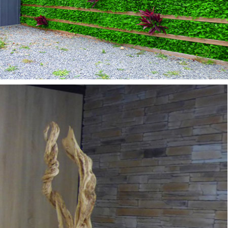
IANES & TRONCS