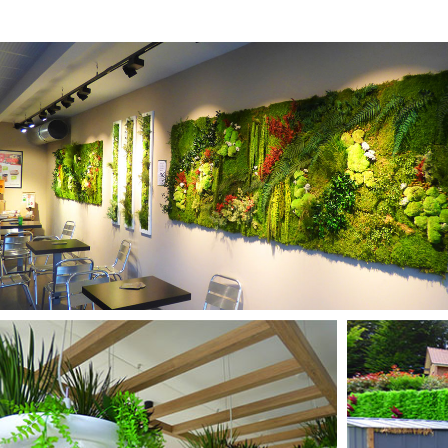
MURS STABILISÉS
PLANTES