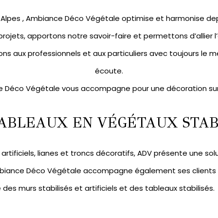
ne-Alpes , Ambiance Déco Végétale optimise et harmonise de
 projets, apportons notre savoir-faire et permettons d’allier 
ns aux professionnels et aux particuliers avec toujours le mê
écoute.
 Déco Végétale vous accompagne pour une décoration su
ABLEAUX EN VÉGÉTAUX STABI
artificiels
,
lianes et troncs décoratifs
, ADV présente une sol
mbiance Déco Végétale accompagne également ses clients pa
e des
murs stabilisés
et artificiels et des
tableaux stabilisés.