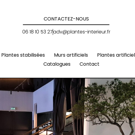
CONTACTEZ-NOUS
06 18 10 53 27
adv@plantes-interieur.fr
Plantes stabilisées
Murs artificiels
Plantes artificie
Catalogues
Contact