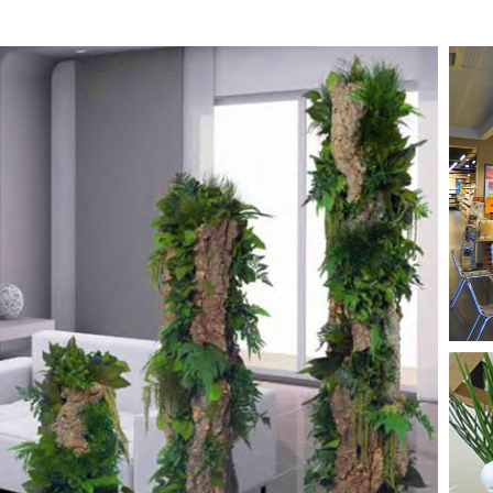
PLANTES STABILISÉES