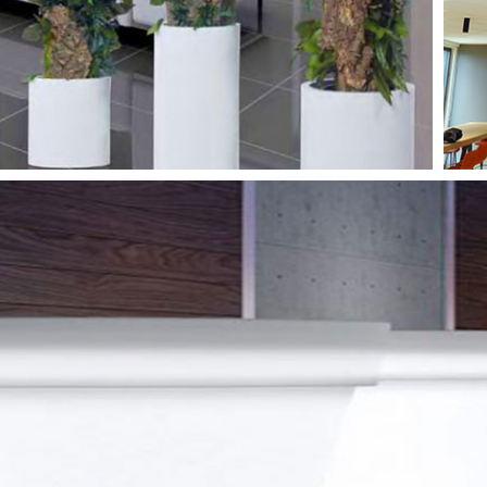
POTS & BACS