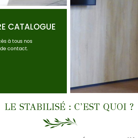
RE CATALOGUE
ès à tous nos
 de contact.
LE STABILISÉ : C’EST QUOI ?