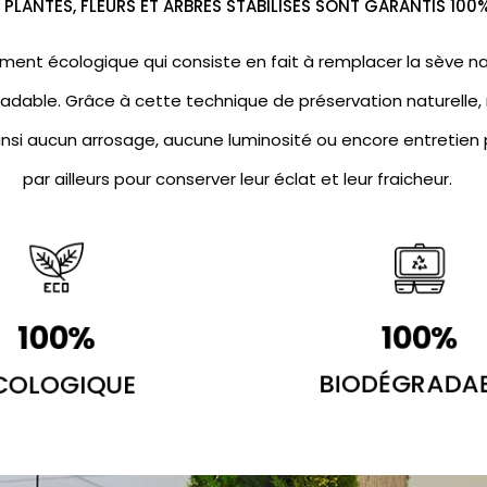
PLANTES, FLEURS ET ARBRES STABILISÉS SONT GARANTIS 100
ment écologique qui consiste en fait à remplacer la sève nat
adable. Grâce à cette technique de préservation naturelle, 
insi aucun arrosage, aucune luminosité ou encore entretien p
par ailleurs pour conserver leur éclat et leur fraicheur.
100
%
100
%
COLOGIQUE
BIODÉGRADA