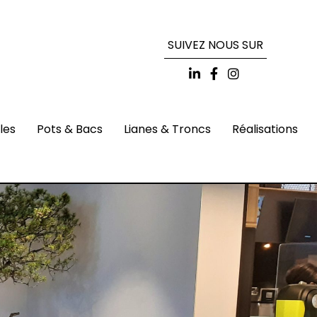
SUIVEZ NOUS SUR
lles
Pots & Bacs
Lianes & Troncs
Réalisations