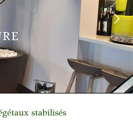
URE
taux stabilisés