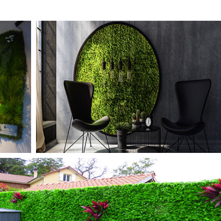
TABLEAUX STABILISÉS
MURS ARTIFCIELS