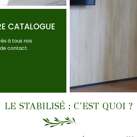
RE CATALOGUE
ès à tous nos
 de contact.
LE STABILISÉ : C’EST QUOI ?