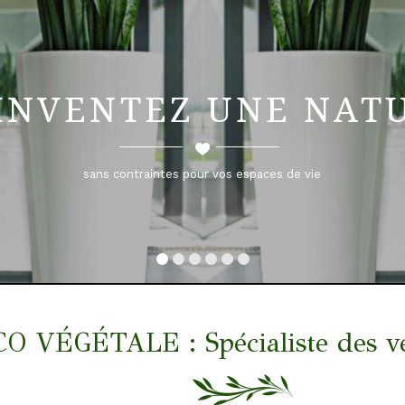
INVENTEZ UNE NAT
VÉGÉTALE : Spécialiste des végé