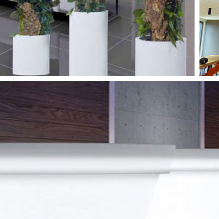
POTS & BACS