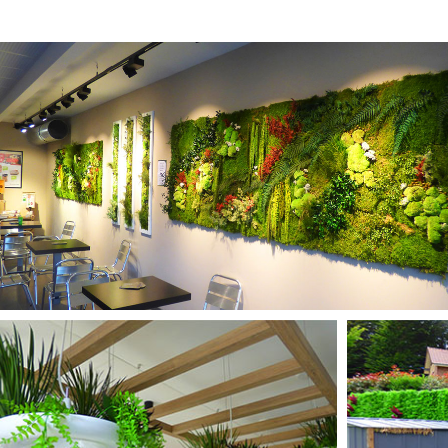
MURS STABILISÉS
PLANTES