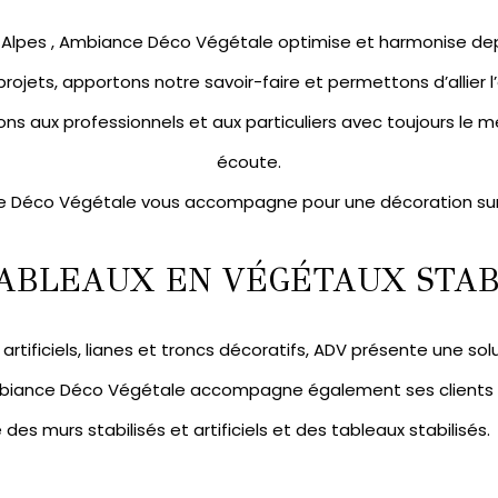
ne-Alpes , Ambiance Déco Végétale optimise et harmonise de
 projets, apportons notre savoir-faire et permettons d’allier 
ns aux professionnels et aux particuliers avec toujours le mê
écoute.
 Déco Végétale vous accompagne pour une décoration su
ABLEAUX EN VÉGÉTAUX STABI
artificiels
,
lianes et troncs décoratifs
, ADV présente une sol
mbiance Déco Végétale accompagne également ses clients pa
e des
murs stabilisés
et artificiels et des
tableaux stabilisés.