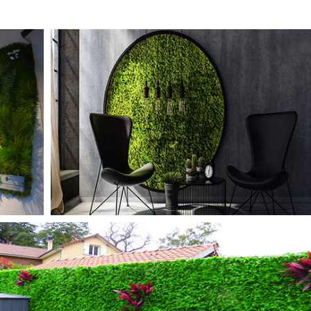
TABLEAUX STABILISÉS
MURS ARTIFCIELS