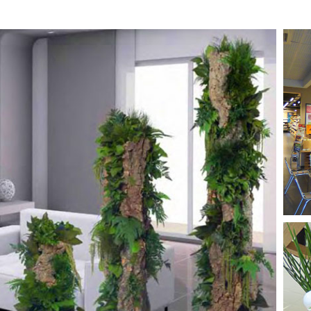
PLANTES STABILISÉES