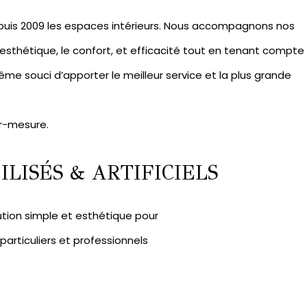
puis 2009 les espaces intérieurs. Nous accompagnons nos
l’esthétique, le confort, et efficacité tout en tenant compte
me souci d’apporter le meilleur service et la plus grande
r-mesure.
LISÉS & ARTIFICIELS
ution simple et esthétique pour
rticuliers et professionnels