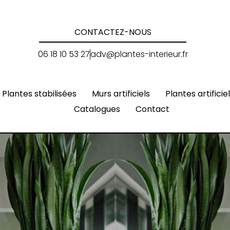
CONTACTEZ-NOUS
06 18 10 53 27
adv@plantes-interieur.fr
Plantes stabilisées
Murs artificiels
Plantes artificie
Catalogues
Contact