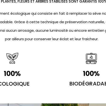
PLANTES, FLEURS ET ARBRES STABILISÉS SONT GARANTIS 100
ment écologique qui consiste en fait à remplacer la sève nat
adable. Grâce à cette technique de préservation naturelle, 
insi aucun arrosage, aucune luminosité ou encore entretien p
par ailleurs pour conserver leur éclat et leur fraicheur.
100
%
100
%
COLOGIQUE
BIODÉGRADA