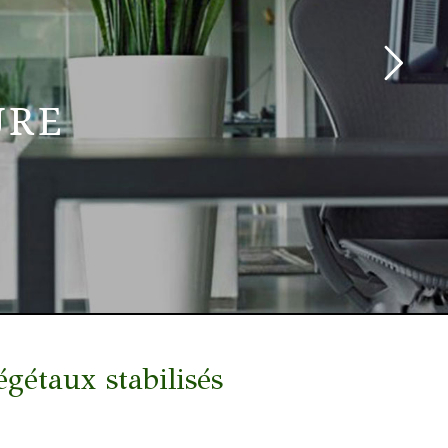
URE
taux stabilisés