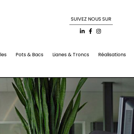
SUIVEZ NOUS SUR
lles
Pots & Bacs
Lianes & Troncs
Réalisations