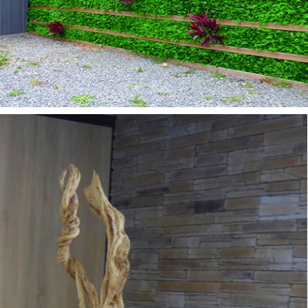
IANES & TRONCS