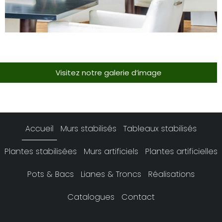
Visitez notre galerie d’image
Accueil
Murs stabilisés
Tableaux stabilisés
Plantes stabilisées
Murs artificiels
Plantes artificielles
Pots & Bacs
Lianes & Troncs
Réalisations
Catalogues
Contact