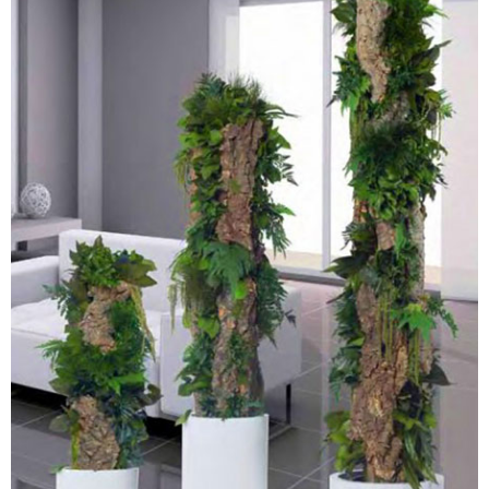
PLANTES STABILISÉES