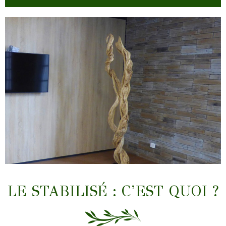
LIANES & TRONCS
LE STABILISÉ : C’EST QUOI ?