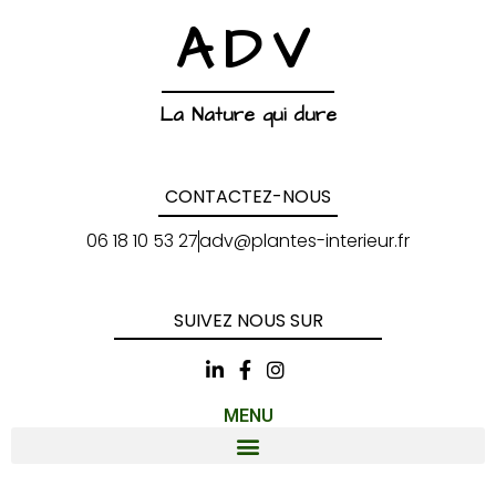
ADV
La Nature qui dure
CONTACTEZ-NOUS
06 18 10 53 27
adv@plantes-interieur.fr
SUIVEZ NOUS SUR
MENU