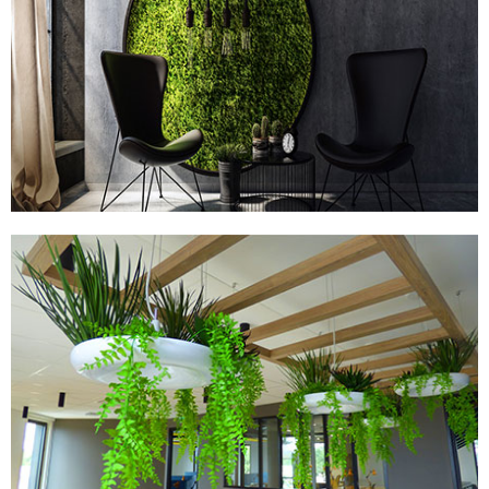
TABLEAUX STABILISÉS
PLANTES ARTIFICIELLES