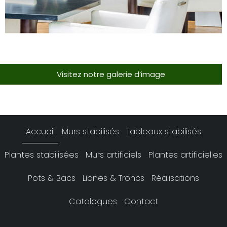
Visitez notre galerie d’image
Accueil
Murs stabilisés
Tableaux stabilisés
Plantes stabilisées
Murs artificiels
Plantes artificielles
Pots & Bacs
Lianes & Troncs
Réalisations
Catalogues
Contact