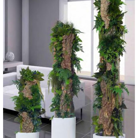
PLANTES STABILISÉES