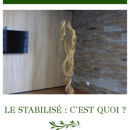
LIANES & TRONCS
LE STABILISÉ : C’EST QUOI ?