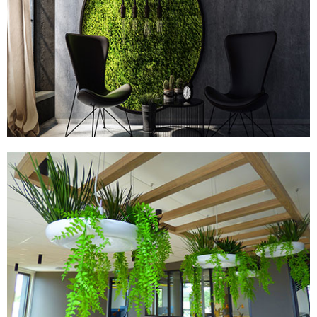
TABLEAUX STABILISÉS
PLANTES ARTIFICIELLES