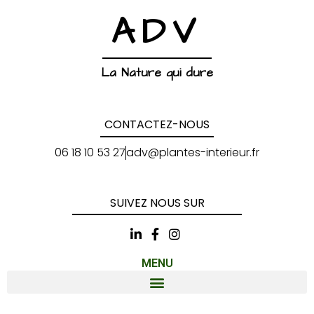
ADV
La Nature qui dure
CONTACTEZ-NOUS
06 18 10 53 27
adv@plantes-interieur.fr
SUIVEZ NOUS SUR
MENU