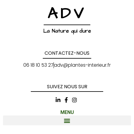
ADV
La Nature qui dure
CONTACTEZ-NOUS
06 18 10 53 27
adv@plantes-interieur.fr
SUIVEZ NOUS SUR
MENU