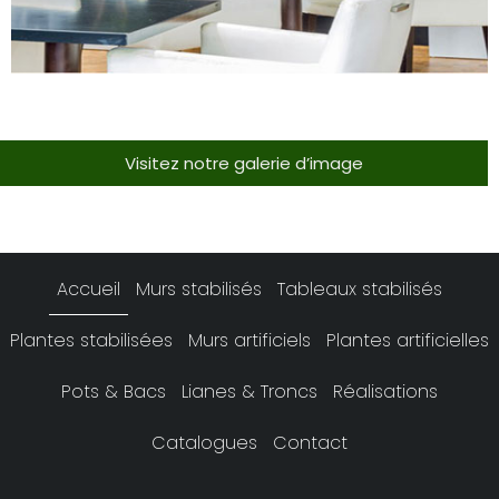
Visitez notre galerie d’image
Accueil
Murs stabilisés
Tableaux stabilisés
Plantes stabilisées
Murs artificiels
Plantes artificielles
Pots & Bacs
Lianes & Troncs
Réalisations
Catalogues
Contact