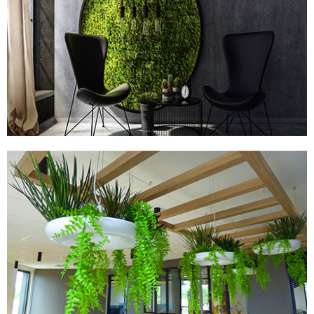
TABLEAUX STABILISÉS
PLANTES ARTIFICIELLES