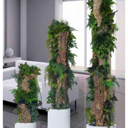
PLANTES STABILISÉES