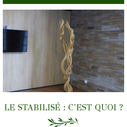
LIANES & TRONCS
LE STABILISÉ : C’EST QUOI ?