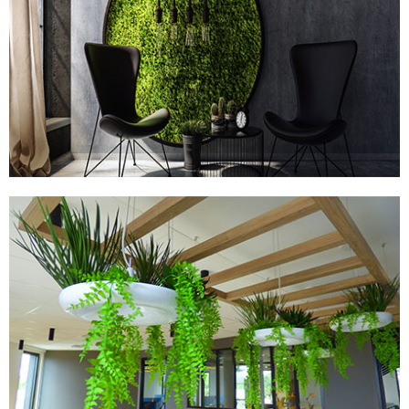
TABLEAUX STABILISÉS
PLANTES ARTIFICIELLES