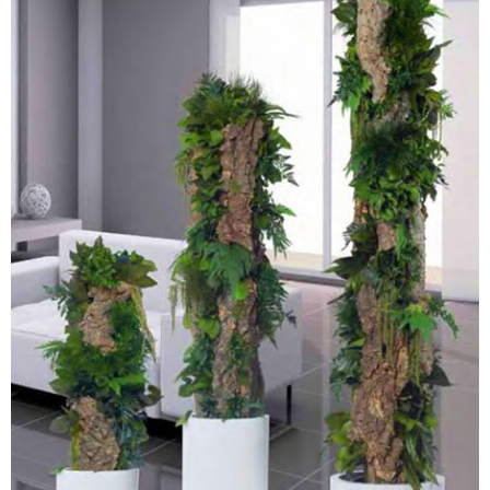
PLANTES STABILISÉES