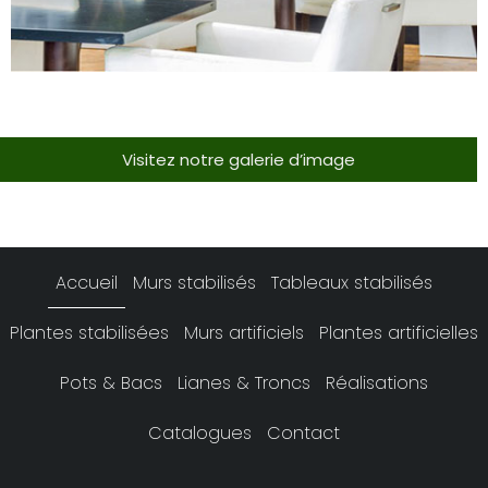
Visitez notre galerie d’image
Accueil
Murs stabilisés
Tableaux stabilisés
Plantes stabilisées
Murs artificiels
Plantes artificielles
Pots & Bacs
Lianes & Troncs
Réalisations
Catalogues
Contact