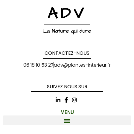
ADV
La Nature qui dure
CONTACTEZ-NOUS
06 18 10 53 27
adv@plantes-interieur.fr
SUIVEZ NOUS SUR
MENU