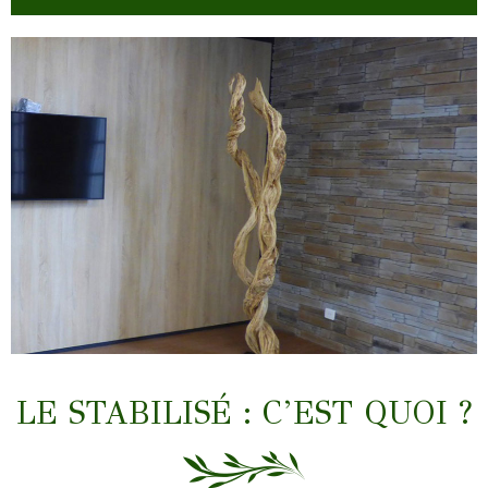
LIANES & TRONCS
LE STABILISÉ : C’EST QUOI ?