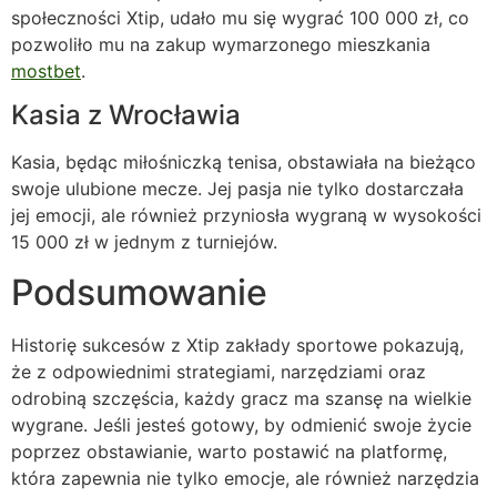
społeczności Xtip, udało mu się wygrać 100 000 zł, co
pozwoliło mu na zakup wymarzonego mieszkania
mostbet
.
Kasia z Wrocławia
Kasia, będąc miłośniczką tenisa, obstawiała na bieżąco
swoje ulubione mecze. Jej pasja nie tylko dostarczała
jej emocji, ale również przyniosła wygraną w wysokości
15 000 zł w jednym z turniejów.
Podsumowanie
Historię sukcesów z Xtip zakłady sportowe pokazują,
że z odpowiednimi strategiami, narzędziami oraz
odrobiną szczęścia, każdy gracz ma szansę na wielkie
wygrane. Jeśli jesteś gotowy, by odmienić swoje życie
poprzez obstawianie, warto postawić na platformę,
która zapewnia nie tylko emocje, ale również narzędzia