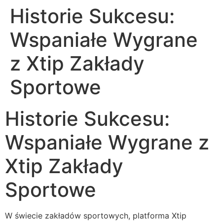
Historie Sukcesu:
Wspaniałe Wygrane
z Xtip Zakłady
Sportowe
Historie Sukcesu:
Wspaniałe Wygrane z
Xtip Zakłady
Sportowe
W świecie zakładów sportowych, platforma Xtip