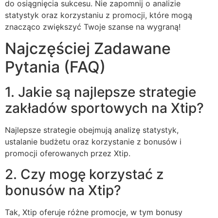
do osiągnięcia sukcesu. Nie zapomnij o analizie
statystyk oraz korzystaniu z promocji, które mogą
znacząco zwiększyć Twoje szanse na wygraną!
Najczęściej Zadawane
Pytania (FAQ)
1. Jakie są najlepsze strategie
zakładów sportowych na Xtip?
Najlepsze strategie obejmują analizę statystyk,
ustalanie budżetu oraz korzystanie z bonusów i
promocji oferowanych przez Xtip.
2. Czy mogę korzystać z
bonusów na Xtip?
Tak, Xtip oferuje różne promocje, w tym bonusy