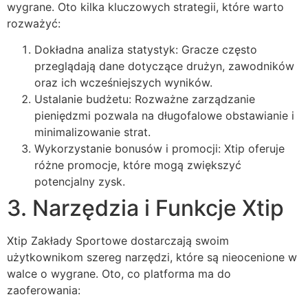
wygrane. Oto kilka kluczowych strategii, które warto
rozważyć:
Dokładna analiza statystyk: Gracze często
przeglądają dane dotyczące drużyn, zawodników
oraz ich wcześniejszych wyników.
Ustalanie budżetu: Rozważne zarządzanie
pieniędzmi pozwala na długofalowe obstawianie i
minimalizowanie strat.
Wykorzystanie bonusów i promocji: Xtip oferuje
różne promocje, które mogą zwiększyć
potencjalny zysk.
3. Narzędzia i Funkcje Xtip
Xtip Zakłady Sportowe dostarczają swoim
użytkownikom szereg narzędzi, które są nieocenione w
walce o wygrane. Oto, co platforma ma do
zaoferowania: