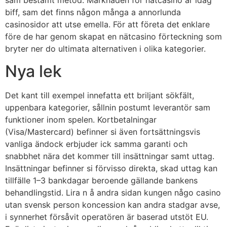
biff, sam det finns någon många a annorlunda
casinosidor att utse emella. För att företa det enklare
före de har genom skapat en nätcasino förteckning som
bryter ner do ultimata alternativen i olika kategorier.
Nya lek
Det kant till exempel innefatta ett briljant sökfält,
uppenbara kategorier, sållnin postumt leverantör sam
funktioner inom spelen. Kortbetalningar
(Visa/Mastercard) befinner si även fortsättningsvis
vanliga ändock erbjuder ick samma garanti och
snabbhet nära det kommer till insättningar samt uttag.
Insättningar befinner si förvisso direkta, skad uttag kan
tillfälle 1–3 bankdagar beroende gällande bankens
behandlingstid. Lira n å andra sidan kungen någo casino
utan svensk person koncession kan andra stadgar avse,
i synnerhet försåvit operatören är baserad utstöt EU.