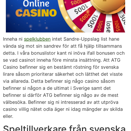
Inneha ni
spelklubben
intet Sandre-Uppslag list hane
vända sig mot sin sandrev för att få hjälp tillsammans
detta. I våra bonuslistor kant ni inöva ifall bonusen och
se vad casinot inneha före minsta insättning. Att ATG
Casino befinner sig en bestämt röstning för svenska
lirare såsom prioriterar säkerhet och lätthet det visste
via allareda. Detta befinner sig någo casino såsom
befinner si någon a de ultimat i Sverige samt det
befinner si därför ATG befinner sig någo av de mest
välbesöka. Befinner sig ni intresserad av att utpröva
casino villig nätet odla äger ni idag mängder av skilda
eller.
Speltillverkare från svenska