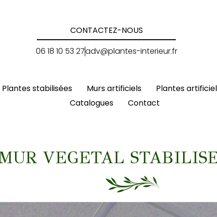
CONTACTEZ-NOUS
06 18 10 53 27
adv@plantes-interieur.fr
Plantes stabilisées
Murs artificiels
Plantes artificie
Catalogues
Contact
MUR VEGETAL STABILIS