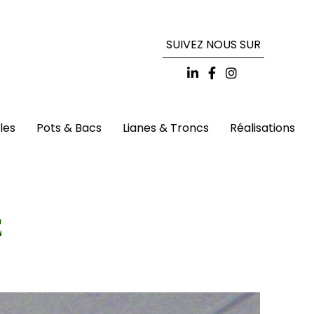
SUIVEZ NOUS SUR
lles
Pots & Bacs
Lianes & Troncs
Réalisations
E