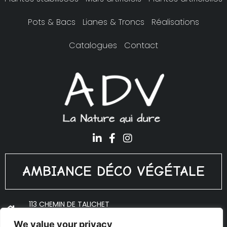
Pots & Bacs
Lianes & Troncs
Réalisations
Catalogues
Contact
AMBIANCE DÉCO VÉGÉTALE
113 CHEMIN DE TALICHET
69640 PORTE DES PIERRES DORÉES
We value your privacy