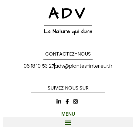
ADV
La Nature qui dure
CONTACTEZ-NOUS
06 18 10 53 27
adv@plantes-interieur.fr
SUIVEZ NOUS SUR
MENU