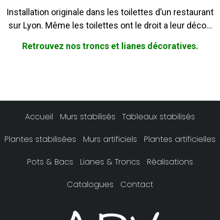
Installation originale dans les toilettes d’un restaurant
sur Lyon. Même les toilettes ont le droit a leur déco…
Retrouvez nos troncs et lianes décoratives.
Accueil
Murs stabilisés
Tableaux stabilisés
Plantes stabilisées
Murs artificiels
Plantes artificielles
Pots & Bacs
Lianes & Troncs
Réalisations
Catalogues
Contact