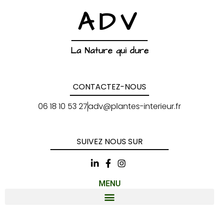
ADV
La Nature qui dure
CONTACTEZ-NOUS
06 18 10 53 27
adv@plantes-interieur.fr
SUIVEZ NOUS SUR
MENU