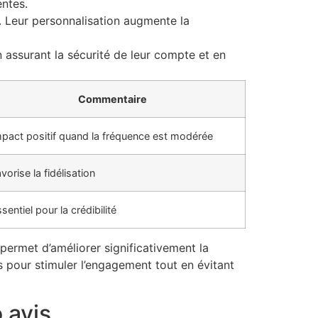
entes.
e. Leur personnalisation augmente la
n assurant la sécurité de leur compte et en
Commentaire
pact positif quand la fréquence est modérée
vorise la fidélisation
sentiel pour la crédibilité
 permet d’améliorer significativement la
s pour stimuler l’engagement tout en évitant
 avis