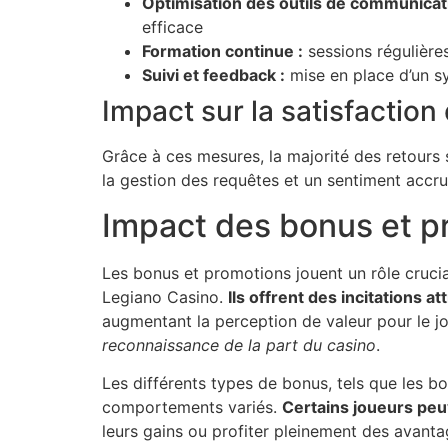
Optimisation des outils de communicati
efficace
Formation continue :
sessions régulière
Suivi et feedback :
mise en place d’un sy
Impact sur la satisfaction 
Grâce à ces mesures, la majorité des retours 
la gestion des requêtes et un sentiment accru 
Impact des bonus et p
Les bonus et promotions jouent un rôle cruci
Legiano Casino.
Ils offrent des incitations 
augmentant la perception de valeur pour le j
reconnaissance de la part du casino
.
Les différents types de bonus, tels que les b
comportements variés.
Certains joueurs peu
leurs gains ou profiter pleinement des avanta