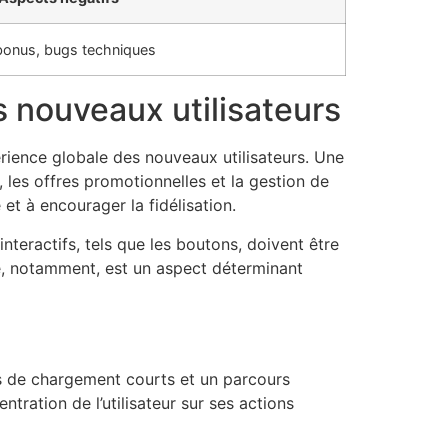
e bonus, bugs techniques
s nouveaux utilisateurs
périence globale des nouveaux utilisateurs. Une
, les offres promotionnelles et la gestion de
et à encourager la fidélisation.
interactifs, tels que les boutons, doivent être
ile, notamment, est un aspect déterminant
ps de chargement courts et un parcours
entration de l’utilisateur sur ses actions