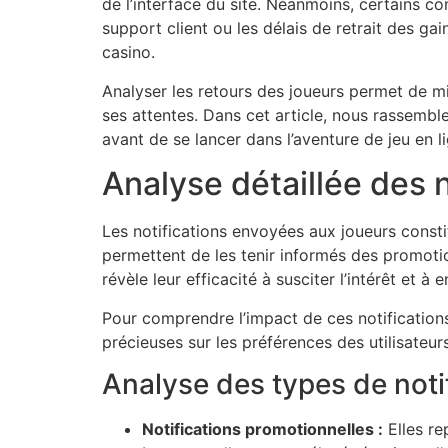
de l’interface du site. Néanmoins, certains 
support client ou les délais de retrait des ga
casino.
Analyser les retours des joueurs permet de mi
ses attentes. Dans cet article, nous rassemble
avant de se lancer dans l’aventure de jeu en l
Analyse détaillée des 
Les notifications envoyées aux joueurs consti
permettent de les tenir informés des promoti
révèle leur efficacité à susciter l’intérêt et à
Pour comprendre l’impact de ces notifications, 
précieuses sur les préférences des utilisateur
Analyse des types de notif
Notifications promotionnelles :
Elles re