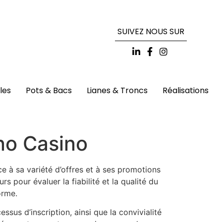
SUIVEZ NOUS SUR
lles
Pots & Bacs
Lianes & Troncs
Réalisations
ano Casino
e à sa variété d’offres et à ses promotions
s pour évaluer la fiabilité et la qualité du
orme.
ssus d’inscription, ainsi que la convivialité