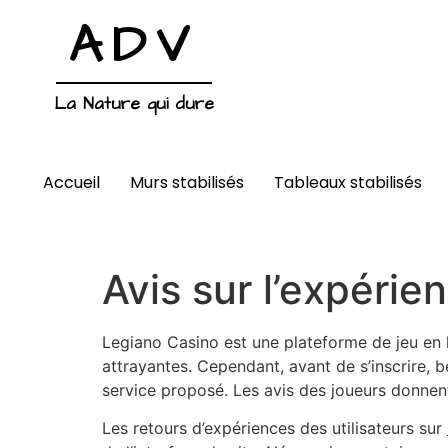
ADV
La Nature qui dure
Accueil
Murs stabilisés
Tableaux stabilisés
Avis sur l’expérie
Legiano Casino est une plateforme de jeu en l
attrayantes. Cependant, avant de s’inscrire, be
service proposé. Les avis des joueurs donnent
Les retours d’expériences des utilisateurs sur