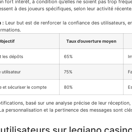
 fort intérêt, à condition qu’elles ne soient pas trop fréqu
essent à des joueurs spécifiques, selon leur activité récent
 :
Leur but est de renforcer la confiance des utilisateurs, e
ormations.
bjectif
Taux d’ouverture moyen
et les dépôts
65%
Im
 utilisateur
75%
Fa
e et sécuriser le compte
80%
Es
ifications, basé sur une analyse précise de leur réception,
 La personnalisation et la pertinence des messages sont clé
tilisateurs sur legiano casino