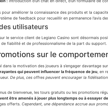
on :
introduction d’un chat en direct, d’un formulaire de con
s pour améliorer la connaissance des produits et la capaci
stème de feedback pour recueillir en permanence l’avis des 
des utilisateurs
sur le service client de Legiano Casino sont désormais posi
de fiabilité et de professionnalisme de la part du support.
romotions sur le comportemen
al dans la motivation des joueurs à s’engager davantage s
attrayantes qui peuvent influencer la fréquence de jeu
, en 
oueur.
De plus, ces offres peuvent encourager la fidélisatio
onus de bienvenue, les tours gratuits ou les promotions rég
vent être amenés à jouer plus longtemps ou à essayer d
ges offerts.
Cependant, une dépendance accrue aux promot