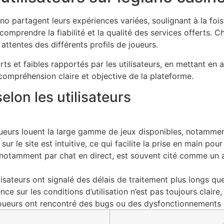
no partagent leurs expériences variées, soulignant à la fois 
omprendre la fiabilité et la qualité des services offerts.
attentes des différents profils de joueurs.
ts et faibles rapportés par les utilisateurs, en mettant en
 compréhension claire et objective de la plateforme.
selon les utilisateurs
ueurs louent la large gamme de jeux disponibles, notamment 
sur le site est intuitive, ce qui facilite la prise en main pou
, notamment par chat en direct, est souvent cité comme un
lisateurs ont signalé des délais de traitement plus longs que
ce sur les conditions d’utilisation n’est pas toujours claire,
oueurs ont rencontré des bugs ou des dysfonctionnements lo