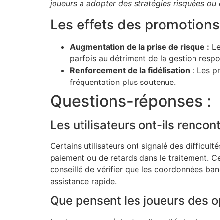
joueurs à adopter des stratégies risquées ou
Les effets des promotions s
Augmentation de la prise de risque :
Le
parfois au détriment de la gestion respo
Renforcement de la fidélisation :
Les pr
fréquentation plus soutenue.
Questions-réponses :
Les utilisateurs ont-ils renco
Certains utilisateurs ont signalé des diffic
paiement ou de retards dans le traitement. Ce
conseillé de vérifier que les coordonnées ban
assistance rapide.
Que pensent les joueurs des o