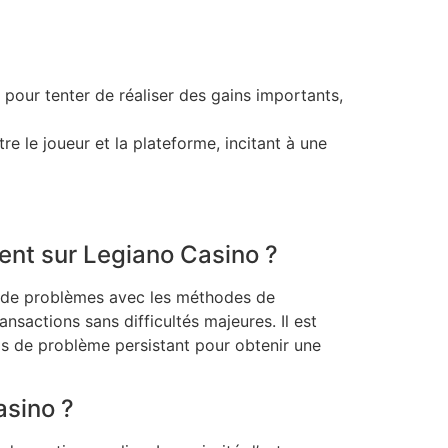
our tenter de réaliser des gains importants,
e le joueur et la plateforme, incitant à une
gent sur Legiano Casino ?
on de problèmes avec les méthodes de
sactions sans difficultés majeures. Il est
cas de problème persistant pour obtenir une
asino ?