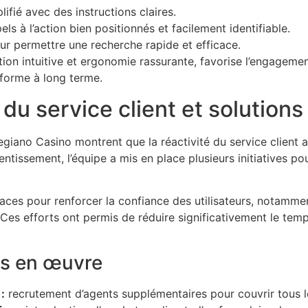
ifié avec des instructions claires.
ls à l’action bien positionnés et facilement identifiable.
r permettre une recherche rapide et efficace.
on intuitive et ergonomie rassurante, favorise l’engagement 
eforme à long terme.
é du service client et solution
egiano Casino montrent que la réactivité du service client a 
ntissement, l’équipe a mis en place plusieurs initiatives pou
aces pour renforcer la confiance des utilisateurs, notamme
. Ces efforts ont permis de réduire significativement le tem
es en œuvre
:
recrutement d’agents supplémentaires pour couvrir tous l