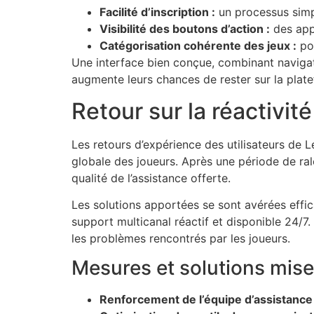
Facilité d’inscription :
un processus simpl
Visibilité des boutons d’action :
des appe
Catégorisation cohérente des jeux :
pou
Une interface bien conçue, combinant navigati
augmente leurs chances de rester sur la plat
Retour sur la réactivit
Les retours d’expérience des utilisateurs de L
globale des joueurs. Après une période de rale
qualité de l’assistance offerte.
Les solutions apportées se sont avérées effic
support multicanal réactif et disponible 24/7
les problèmes rencontrés par les joueurs.
Mesures et solutions mis
Renforcement de l’équipe d’assistance 