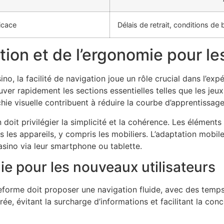
icace
Délais de retrait, conditions d
tion et de l’ergonomie pour le
ino, la facilité de navigation joue un rôle crucial dans l’ex
uver rapidement les sections essentielles telles que les jeux
hie visuelle contribuent à réduire la courbe d’apprentissage 
oit privilégier la simplicité et la cohérence. Les éléments 
us les appareils, y compris les mobiliers. L’adaptation mob
asino via leur smartphone ou tablette.
ie pour les nouveaux utilisateurs
teforme doit proposer une navigation fluide, avec des tem
rée, évitant la surcharge d’informations et facilitant la conc