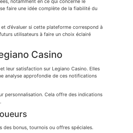
rées, notamment en ce qui concerne le
e faire une idée complète de la fiabilité du
 et d’évaluer si cette plateforme correspond à
turs utilisateurs à faire un choix éclairé
Legiano Casino
t leur satisfaction sur Legiano Casino. Elles
e analyse approfondie de ces notifications
ur personnalisation. Cela offre des indications
.
joueurs
s des bonus, tournois ou offres spéciales.