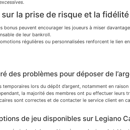
 excessives
.
ur la prise de risque et la fidélité
s bonus peuvent encourager les joueurs à miser davantage p
nsable de leur bankroll.
omotions régulières ou personnalisées renforcent le lien entr
ntré des problèmes pour déposer de l’ar
ultés temporaires lors du dépôt d’argent, notamment en rais
pendant, la majorité des membres ont pu effectuer leurs tran
caires sont correctes et de contacter le service client en 
ptions de jeu disponibles sur Legiano C