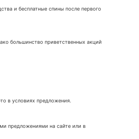
ства и бесплатные спины после первого
днако большинство приветственных акций
то в условиях предложения.
ыми предложениями на сайте или в