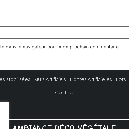
te dans le navigateur pour mon prochain commentaire.
es stabilisées
Murs artificiels
Plantes artificielles
Pots 
Contact
AMBIANCE DÉCO VÉGÉTALE