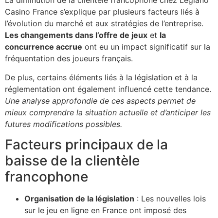
La diminution de la clientèle francophone chez Legiano
Casino France s’explique par plusieurs facteurs liés à
l’évolution du marché et aux stratégies de l’entreprise.
Les changements dans l’offre de jeux
et
la
concurrence accrue
ont eu un impact significatif sur la
fréquentation des joueurs français.
De plus, certains éléments liés à la législation et à la
réglementation ont également influencé cette tendance.
Une analyse approfondie de ces aspects permet de
mieux comprendre la situation actuelle et d’anticiper les
futures modifications possibles.
Facteurs principaux de la
baisse de la clientèle
francophone
Organisation de la législation
: Les nouvelles lois
sur le jeu en ligne en France ont imposé des