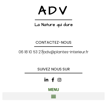
ADV
La Nature qui dure
CONTACTEZ-NOUS
06 18 10 53 27
adv@plantes-interieur.fr
SUIVEZ NOUS SUR
MENU