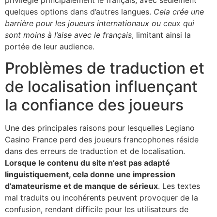
quelques options dans d’autres langues.
Cela crée une
barrière pour les joueurs internationaux ou ceux qui
sont moins à l’aise avec le français
, limitant ainsi la
portée de leur audience.
Problèmes de traduction et
de localisation influençant
la confiance des joueurs
Une des principales raisons pour lesquelles Legiano
Casino France perd des joueurs francophones réside
dans des erreurs de traduction et de localisation.
Lorsque le contenu du site n’est pas adapté
linguistiquement, cela donne une impression
d’amateurisme et de manque de sérieux
. Les textes
mal traduits ou incohérents peuvent provoquer de la
confusion, rendant difficile pour les utilisateurs de