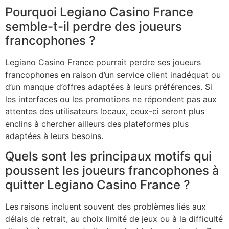
Pourquoi Legiano Casino France
semble-t-il perdre des joueurs
francophones ?
Legiano Casino France pourrait perdre ses joueurs
francophones en raison d’un service client inadéquat ou
d’un manque d’offres adaptées à leurs préférences. Si
les interfaces ou les promotions ne répondent pas aux
attentes des utilisateurs locaux, ceux-ci seront plus
enclins à chercher ailleurs des plateformes plus
adaptées à leurs besoins.
Quels sont les principaux motifs qui
poussent les joueurs francophones à
quitter Legiano Casino France ?
Les raisons incluent souvent des problèmes liés aux
délais de retrait, au choix limité de jeux ou à la difficulté