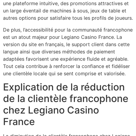
une plateforme intuitive, des promotions attractives et
un large éventail de machines à sous, jeux de table et
autres options pour satisfaire tous les profils de joueurs.
De plus, l’accessibilité pour la communauté francophone
est un atout majeur pour Legiano Casino France. La
version du site en français, le support client dans cette
langue ainsi que diverses méthodes de paiement
adaptées favorisent une expérience fluide et agréable.
Tout cela contribue à renforcer la confiance et fidéliser
une clientèle locale qui se sent comprise et valorisée.
Explication de la réduction
de la clientèle francophone
chez Legiano Casino
France