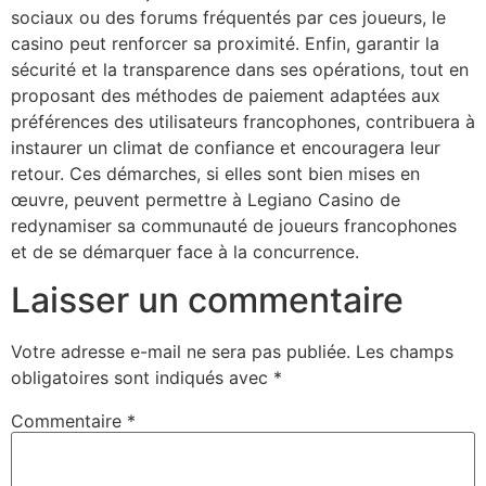
sociaux ou des forums fréquentés par ces joueurs, le
casino peut renforcer sa proximité. Enfin, garantir la
sécurité et la transparence dans ses opérations, tout en
proposant des méthodes de paiement adaptées aux
préférences des utilisateurs francophones, contribuera à
instaurer un climat de confiance et encouragera leur
retour. Ces démarches, si elles sont bien mises en
œuvre, peuvent permettre à Legiano Casino de
redynamiser sa communauté de joueurs francophones
et de se démarquer face à la concurrence.
Laisser un commentaire
Votre adresse e-mail ne sera pas publiée.
Les champs
obligatoires sont indiqués avec
*
Commentaire
*