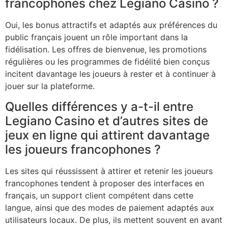
francophones chez Legiano Casino ?
Oui, les bonus attractifs et adaptés aux préférences du
public français jouent un rôle important dans la
fidélisation. Les offres de bienvenue, les promotions
régulières ou les programmes de fidélité bien conçus
incitent davantage les joueurs à rester et à continuer à
jouer sur la plateforme.
Quelles différences y a-t-il entre
Legiano Casino et d’autres sites de
jeux en ligne qui attirent davantage
les joueurs francophones ?
Les sites qui réussissent à attirer et retenir les joueurs
francophones tendent à proposer des interfaces en
français, un support client compétent dans cette
langue, ainsi que des modes de paiement adaptés aux
utilisateurs locaux. De plus, ils mettent souvent en avant